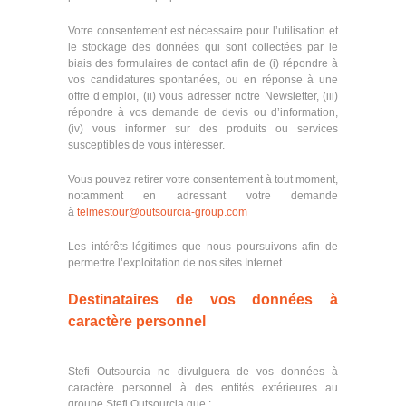
Votre consentement est nécessaire pour l’utilisation et
le stockage des données qui sont collectées par le
biais des formulaires de contact afin de (i) répondre à
vos candidatures spontanées, ou en réponse à une
offre d’emploi, (ii) vous adresser notre Newsletter, (iii)
répondre à vos demande de devis ou d’information,
(iv) vous informer sur des produits ou services
susceptibles de vous intéresser.
Vous pouvez retirer votre consentement à tout moment,
notamment en adressant votre demande
à
telmestour@outsourcia-group.com
Les intérêts légitimes que nous poursuivons afin de
permettre l’exploitation de nos sites Internet.
Destinataires de vos données à
caractère personnel
Stefi Outsourcia ne divulguera de vos données à
caractère personnel à des entités extérieures au
groupe Stefi Outsourcia que :